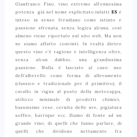
Gianfranco Fino, vino estremo all’ennesima
potenza già nel nome esplicitato,infatti
ES
è
inteso in senso freudiano come istinto e
passione sfrenata, senza logica alcuna, così
almeno viene riportato sul sito web. Ma non
ne siamo affatto convinti. In realtà dietro
questo vino c’è ragione e intelligenza oltre,
senza alcun dubbio, una grandissima
passione. Nulla è lasciato al caso: uso
dell’alberello come forma di allevamento
(classico e tradizionale per il primitivo), il
cavallo in vigna al posto della motozappa,
utilizzo minimale di prodotti chimici,
bassissime rese, cernita delle uve, pigiatura
soffice, barrique ecc. Siamo di fonte ad un
grande vino, di quelli che fanno parlare, di
quelli che dividono nettamente fra