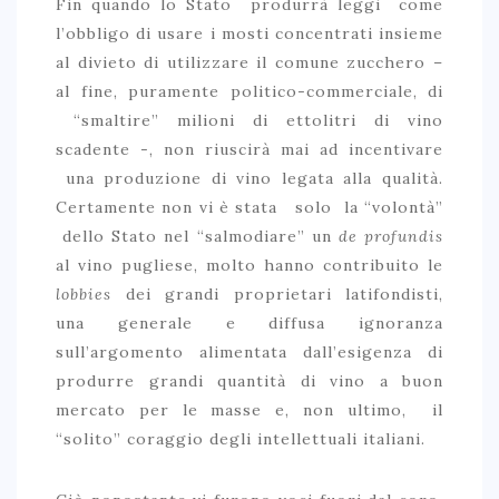
Fin quando lo Stato produrrà leggi come
l’obbligo di usare i mosti concentrati insieme
al divieto di utilizzare il comune zucchero –
al fine, puramente politico-commerciale, di
“smaltire” milioni di ettolitri di vino
scadente -, non riuscirà mai ad incentivare
una produzione di vino legata alla qualità.
Certamente non vi è stata solo la “volontà”
dello Stato nel “salmodiare” un
de profundis
al vino pugliese, molto hanno contribuito le
lobbies
dei grandi proprietari latifondisti,
una generale e diffusa ignoranza
sull’argomento alimentata dall’esigenza di
produrre grandi quantità di vino a buon
mercato per le masse e, non ultimo, il
“solito” coraggio degli intellettuali italiani.