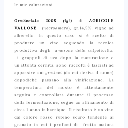
le mie valutazioni.
Graticciaia 2008
(igt)
di
AGRICOLE
VALLONE
, (
negroamaro
), gr.14,5%, vigne ad
alberello. In questo caso si è scelto di
produrre un vino seguendo la tecnica
produttiva degli
amarone della valpolicella:
i grappoli di uva dopo la maturazione e
un’attenta cernita, sono raccolti è lasciati ad
appassire sui
graticci
(da cui deriva il nome)
dopodiché passano alla vinificazione. La
temperatura del mosto è attentamente
seguita e controllata durante il processo
della fermentazione, segue un affinamento di
circa 1 anno in barrique. Il risultato è un vino
dal colore rosso rubino scuro tendente al
granato in cui i profumi di frutta matura