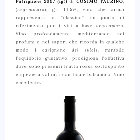
Patriglione 2007
(igt)
di
COSIMO TAURINO
,
(
negroamaro
), gr. 14,5%, vino che ormai
rappresenta un “classico”, un punto di
riferimento per i vini a base
negroamaro
.
Vino profondamente mediterraneo nei
profumi e nei sapori che ricorda in qualche
modo i
carignano del sulcis
, mirabile
l’equilibrio gustativo, prodigiosa l’olfattiva
dove sono presenti frutta rossa sottospirito
e spezie a volontà con finale balsamico. Vino
eccellente.