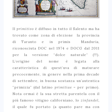
Il
primitivo
è diffuso in tutto il Salento ma ha
trovato come zona di elezione la provincia
di Taranto e in primis Manduria,
riconosciuta DOC nel 1974 e DOCG dal 2011
per la versione “dolce naturale” (!!!).
L’origine del nome è legata alla
caratteristica di quest’uva di maturare
precocemente, in genere nella prima decade
di settembre, in buona sostanza un’autentica
“primizia” (dal latino
primitiae
= per primo).
Nota ormai è la sua stretta parentela con il
più famoso vitigno californiano, lo
zinfandel
,
il quale fu portato (a quanto pare ma con