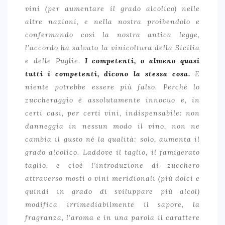
vini (per aumentare il grado alcolico) nelle
altre nazioni, e nella nostra proibendolo e
confermando così la nostra antica legge,
l’accordo ha salvato la vinicoltura della Sicilia
e delle Puglie.
I competenti, o almeno quasi
tutti i competenti, dicono la stessa cosa.
E
niente potrebbe essere più falso. Perché lo
zuccheraggio è assolutamente innocuo e, in
certi casi, per certi vini, indispensabile: non
danneggia in nessun modo il vino, non ne
cambia il gusto né la qualità: solo, aumenta il
grado alcolico. Laddove il taglio, il famigerato
taglio, e cioè l’introduzione di zucchero
attraverso mosti o vini meridionali (più dolci e
quindi in grado di sviluppare più alcol)
modifica irrimediabilmente il sapore, la
fragranza, l’aroma e in una parola il carattere