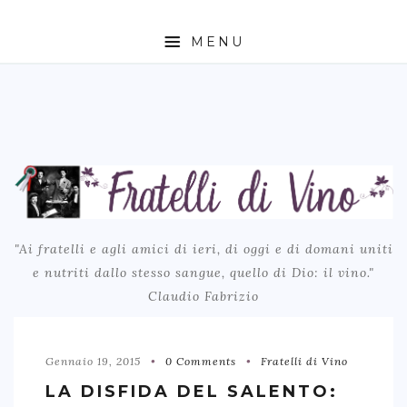
MENU
BLOG
LA STORIA
CONTATTI
LINKS
TRANSLATE
"Ai fratelli e agli amici di ieri, di oggi e di domani uniti
e nutriti dallo stesso sangue, quello di Dio: il vino."
Claudio Fabrizio
Gennaio 19, 2015
0 Comments
Fratelli di Vino
LA DISFIDA DEL SALENTO: