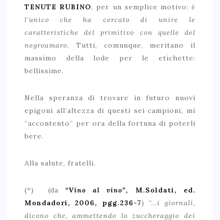
TENUTE RUBINO
, per un semplice motivo:
è
l’unico che ha cercato di unire le
caratteristiche del primitivo con quelle del
negroamaro
. Tutti, comunque, meritano il
massimo della lode per le etichette:
bellissime.
Nella speranza di trovare in futuro nuovi
epigoni all’altezza di questi sei campioni, mi
“accontento” per ora della fortuna di poterli
bere.
Alla salute, fratelli.
(*) (da
“Vino al vino”
, M.Soldati, ed.
Mondadori, 2006, pgg.236-7
) “…
i giornali,
dicono che, ammettendo lo zuccheraggio dei