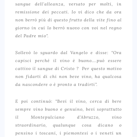
sangue dell’alleanza, versato per molti, in
remissione dei peccati. Io vi dico che da ora
non berrò più di questo frutto della vite fino al
giorno in cui lo berrò nuovo con voi nel regno
del Padre mio”.
Sollevò lo sguardo dal Vangelo e disse: “Ora
capisci perché il vino è buono….può essere
cattivo il sangue di Cristo ? Per questo motivo
non fidarti di chi non beve vino, ha qualcosa
da nascondere o è pronto a tradirti”.
E poi continuò: “Bevi il vino, cerca di bere
sempre vino buono e genuino, bevi soprattutto
il Montepulciano d’Abruzzo, vino
straordinario, qualunque cosa dicano o
pensino i toscani, i piemontesi o i veneti un