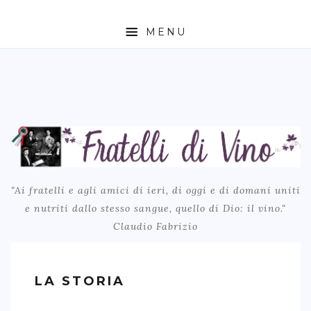
MENU
BLOG
LA STORIA
CONTATTI
LINKS
TRANSLATE
"Ai fratelli e agli amici di ieri, di oggi e di domani uniti
e nutriti dallo stesso sangue, quello di Dio: il vino."
Claudio Fabrizio
LA STORIA