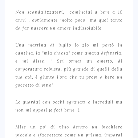
Non scandalizzatevi, cominciai a bere a 10
anni , ovviamente molto poco ma quel tanto
da far nascere un amore indissolubile.
Una mattina di luglio lo zio mi portò in
cantina, la “mia chiesa” come amava definirla,
e mi disse: “ Sei ormai un ometto, di
corporatura robusta, più grande di quelli della
tua età, è giunta l’ora che tu provi a bere un
goccetto di vino”.
Lo guardai con occhi sgranati e increduli ma
non mi opposi (e feci bene !).
Mise un po’ di vino dentro un bicchiere
piccolo e sfaccettato come un prisma, imparai