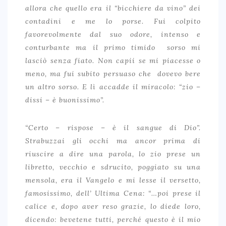
allora che quello era il “bicchiere da vino” dei
contadini e me lo porse. Fui colpito
favorevolmente dal suo odore, intenso e
conturbante ma il primo timido sorso mi
lasciò senza fiato. Non capii se mi piacesse o
meno, ma fui subito persuaso che dovevo bere
un altro sorso. E lì accadde il miracolo: “zio –
dissi – è buonissimo”.
“Certo – rispose – è il sangue di Dio”.
Strabuzzai gli occhi ma ancor prima di
riuscire a dire una parola, lo zio prese un
libretto, vecchio e sdrucito, poggiato su una
mensola, era il Vangelo e mi lesse il versetto,
famosissimo, dell’ Ultima Cena: “…poi prese il
calice e, dopo aver reso grazie, lo diede loro,
dicendo: bevetene tutti, perché questo è il mio