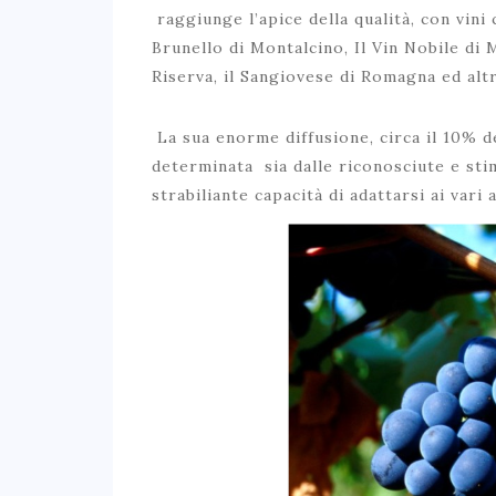
raggiunge l’apice della qualità, con vini 
Brunello di Montalcino, Il Vin Nobile di
Riserva, il Sangiovese di Romagna ed altr
La sua enorme diffusione, circa il 10% del
determinata sia dalle riconosciute e stim
strabiliante capacità di adattarsi ai vari