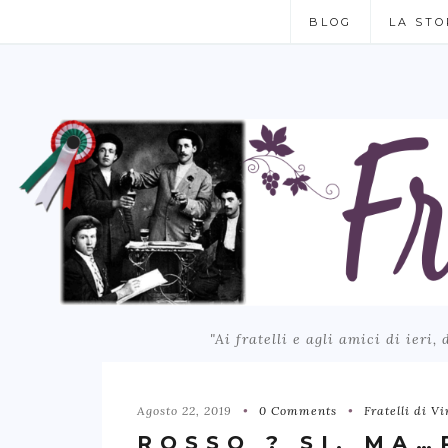
BLOG
LA STO
"Ai fratelli e agli amici di ieri,
Agosto 22, 2019
0 Comments
Fratelli di Vi
ROSSO ? SI, MA