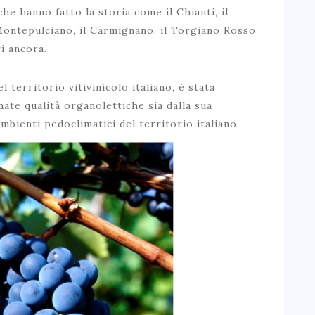
che hanno fatto la storia come il Chianti, il
 Montepulciano, il Carmignano, il Torgiano Rosso
i ancora.
 territorio vitivinicolo italiano, è stata
ate qualità organolettiche sia dalla sua
 ambienti pedoclimatici del territorio italiano.