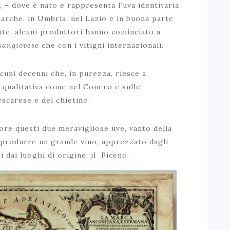
, – dove è nato e rappresenta l’uva identitaria
arche, in Umbria, nel Lazio e in buona parte
nte, alcuni produttori hanno cominciato a
sangiovese
che con i vitigni internazionali.
uni decenni che, in purezza, riesce a
 qualitativa come nel Conero e sulle
escarese e del chietino.
re questi due meravigliose uve, vanto della
er produrre un grande vino, apprezzato dagli
dai luoghi di origine: il
Piceno.