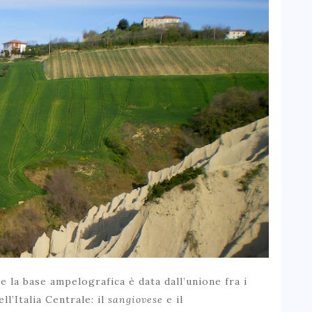
e la base ampelografica è data dall’unione fra i
ll’Italia Centrale: il
sangiovese
e il