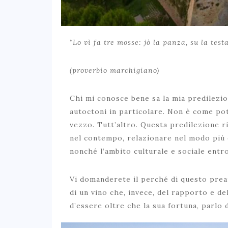
“Lo vì fa tre mosse: jò la panza, su la testa
(proverbio marchigiano)
Chi mi conosce bene sa la mia predilezio
autoctoni in particolare. Non è come po
vezzo. Tutt’altro. Questa predilezione r
nel contempo, relazionare nel modo più d
nonché l’ambito culturale e sociale entro
Vi domanderete il perché di questo pre
di un vino che, invece, del rapporto e del
d’essere oltre che la sua fortuna, parlo 