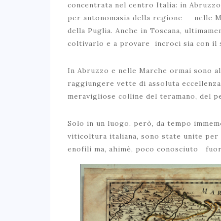
concentrata nel centro Italia: in Abruzzo
per antonomasia della regione – nelle M
della Puglia. Anche in Toscana, ultimame
coltivarlo e a provare incroci sia con il
In Abruzzo e nelle Marche ormai sono alc
raggiungere vette di assoluta eccellenza
meravigliose colline del teramano, del p
Solo in un luogo, però, da tempo immemo
viticoltura italiana, sono state unite p
enofili ma, ahimè, poco conosciuto fuori 