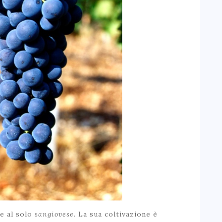
e al solo
sangiovese
. La sua coltivazione è