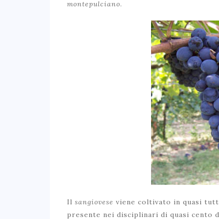
montepulciano
.
Il
sangiovese
viene coltivato in quasi tutta
presente nei disciplinari di quasi cento 