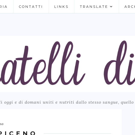
RIA
CONTATTI
LINKS
TRANSLATE
ARC
 di oggi e di domani uniti e nutriti dallo stesso sangue, quello
no
…PICENO