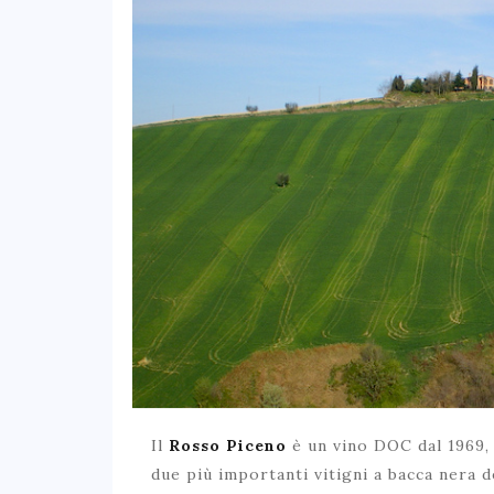
Il
Rosso Piceno
è un vino DOC dal 1969, 
due più importanti vitigni a bacca nera de