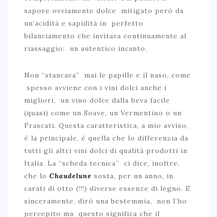
sapore ovviamente dolce mitigato però da
un’acidità e sapidità in perfetto
bilanciamento che invitava continuamente al
riassaggio: un autentico incanto.
Non “stancava” mai le papille e il naso, come
spesso avviene con i vini dolci anche i
migliori, un vino dolce dalla beva facile
(quasi) come un Soave, un Vermentino o un
Frascati. Questa caratteristica, a mio avviso,
è la principale, è quella che lo differenzia da
tutti gli altri vini dolci di qualità prodotti in
Italia. La “scheda tecnica” ci dice, inoltre,
che lo
Chaudelune
sosta, per un anno, in
carati di otto (!!!) diverse essenze di legno. E
sinceramente, dirò una bestemmia, non l’ho
percepito ma questo significa che il