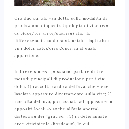
Ora due parole van dette sulle modalità di
produzione di questa tipologia di vino (
vin
de glace/ice-wine/eiswein
) che lo
differenzia, in modo sostanziale, dagli altri
vini dolci, categoria generica al quale
appartiene.
In breve sintesi, possiamo parlare di tre
metodi principali di produzione per i vini
dolci: 1) raccolta tardiva dell’uva, che viene
lasciata appassire direttamente sulla vite; 2)
raccolta dell’uva, poi lasciata ad appassire in
appositi locali (o anche all’aria aperta)
distesa su dei “graticci”; 3) in determinate
aree vitivinicole (Bordeaux), le cui