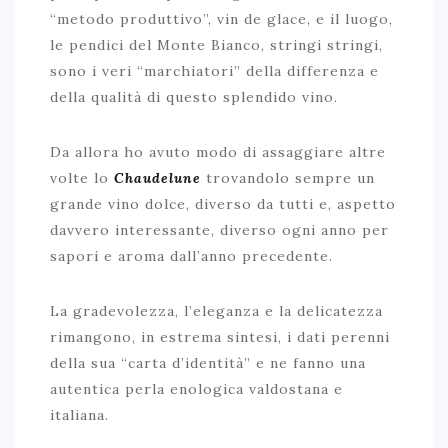
“metodo produttivo”, vin de glace, e il luogo,
le pendici del Monte Bianco, stringi stringi,
sono i veri “marchiatori” della differenza e
della qualità di questo splendido vino.
Da allora ho avuto modo di assaggiare altre
volte lo
Chaudelune
trovandolo sempre un
grande vino dolce, diverso da tutti e, aspetto
davvero interessante, diverso ogni anno per
sapori e aroma dall’anno precedente.
La gradevolezza, l’eleganza e la delicatezza
rimangono, in estrema sintesi, i dati perenni
della sua “carta d’identità” e ne fanno una
autentica perla enologica valdostana e
italiana.