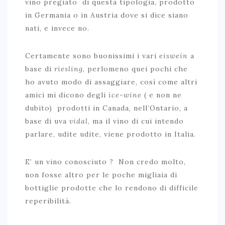
vino pregiato di questa tipologia, prodotto
in Germania o in Austria dove si dice siano
nati, e invece no.
Certamente sono buonissimi i vari
eiswein
a
base di
riesling
, perlomeno quei pochi che
ho avuto modo di assaggiare, così come altri
amici mi dicono degli
ice-wine
( e non ne
dubito) prodotti in Canada, nell’Ontario, a
base di uva
vidal
, ma il vino di cui intendo
parlare, udite udite, viene prodotto in Italia.
E’ un vino conosciuto ? Non credo molto,
non fosse altro per le poche migliaia di
bottiglie prodotte che lo rendono di difficile
reperibilità.