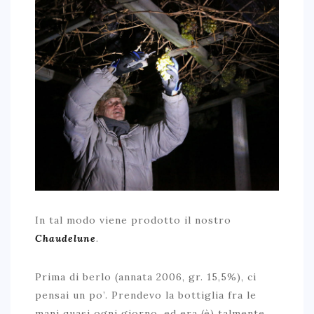
In tal modo viene prodotto il nostro
Chaudelune
.
Prima di berlo (annata 2006, gr. 15,5%), ci
pensai un po’. Prendevo la bottiglia fra le
mani quasi ogni giorno, ed era (è) talmente