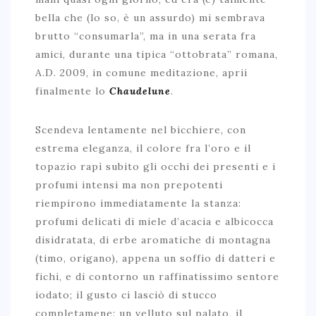
bella che (lo so, è un assurdo) mi sembrava
brutto “consumarla”, ma in una serata fra
amici, durante una tipica “ottobrata” romana,
A.D. 2009, in comune meditazione, aprii
finalmente lo
Chaudelune
.
Scendeva lentamente nel bicchiere, con
estrema eleganza, il colore fra l’oro e il
topazio rapì subito gli occhi dei presenti e i
profumi intensi ma non prepotenti
riempirono immediatamente la stanza:
profumi delicati di miele d’acacia e albicocca
disidratata, di erbe aromatiche di montagna
(timo, origano), appena un soffio di datteri e
fichi, e di contorno un raffinatissimo sentore
iodato; il gusto ci lasciò di stucco
completamene: un velluto sul palato, il