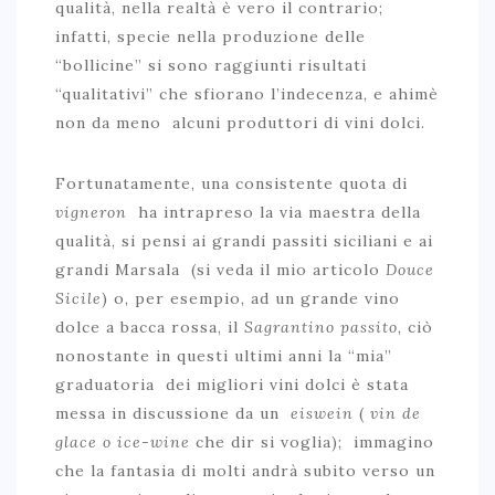
qualità, nella realtà è vero il contrario;
infatti, specie nella produzione delle
“bollicine” si sono raggiunti risultati
“qualitativi” che sfiorano l’indecenza, e ahimè
non da meno alcuni produttori di vini dolci.
Fortunatamente, una consistente quota di
vigneron
ha intrapreso la via maestra della
qualità, si pensi ai grandi passiti siciliani e ai
grandi Marsala (si veda il mio articolo
Douce
Sicile
) o, per esempio, ad un grande vino
dolce a bacca rossa, il
Sagrantino passito
, ciò
nonostante in questi ultimi anni la “mia”
graduatoria dei migliori vini dolci è stata
messa in discussione da un
eiswein
(
vin de
glace o ice-wine
che dir si voglia); immagino
che la fantasia di molti andrà subito verso un