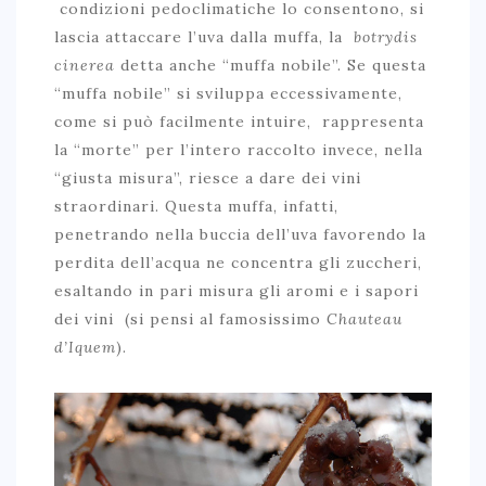
condizioni pedoclimatiche lo consentono, si
lascia attaccare l’uva dalla muffa, la
botrydis
cinerea
detta anche “muffa nobile”. Se questa
“muffa nobile” si sviluppa eccessivamente,
come si può facilmente intuire, rappresenta
la “morte” per l’intero raccolto invece, nella
“giusta misura”, riesce a dare dei vini
straordinari. Questa muffa, infatti,
penetrando nella buccia dell’uva favorendo la
perdita dell’acqua ne concentra gli zuccheri,
esaltando in pari misura gli aromi e i sapori
dei vini (si pensi al famosissimo
Chauteau
d’Iquem
).