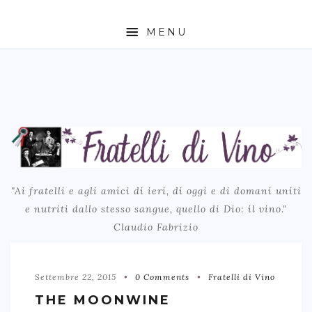
MENU
BLOG
LA STORIA
CONTATTI
LINKS
TRANSLATE
"Ai fratelli e agli amici di ieri, di oggi e di domani uniti
e nutriti dallo stesso sangue, quello di Dio: il vino."
Claudio Fabrizio
Settembre 22, 2015
0 Comments
Fratelli di Vino
THE MOONWINE