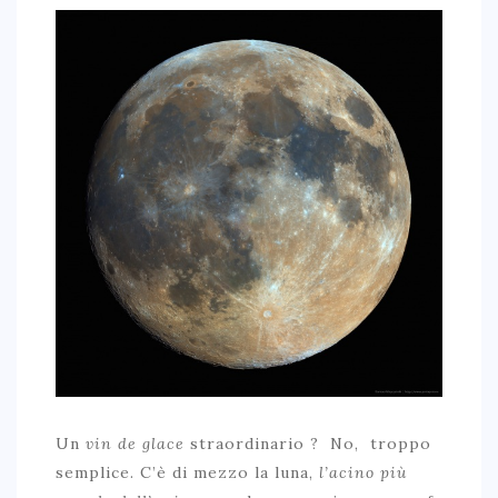
Un
vin de glace
straordinario ? No, troppo
semplice. C’è di mezzo la luna,
l’acino più