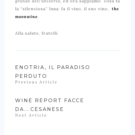
grande dell’universo
, ed ora sappiamo cosa fa
la “silenziosa” luna: fa il vino, il suo vino,
the
moonwine
.
Alla salute, fratelli.
ENOTRIA, IL PARADISO
PERDUTO
Previous Article
WINE REPORT FACCE
DA….CESANESE
Next Article